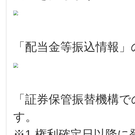
「配当金等振込情報」
「証券保管振替機構で
す。
※1 権利確定日以降