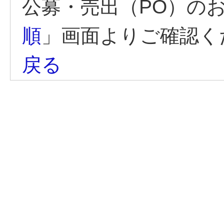
公募・売出（PO）の
順
」画面よりご確認く
戻る