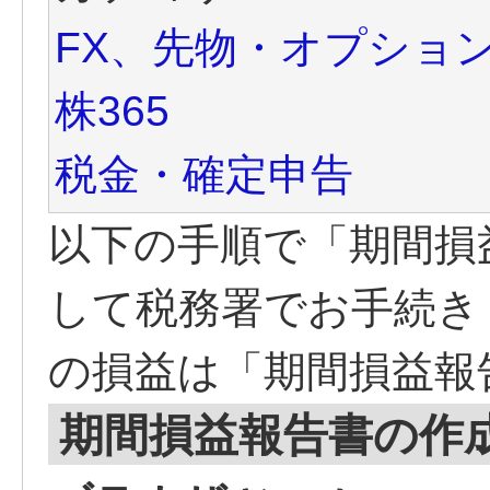
FX、先物・オプショ
株365
税金・確定申告
以下の手順で「期間損
して税務署でお手続きく
の損益は「期間損益報
期間損益報告書の作