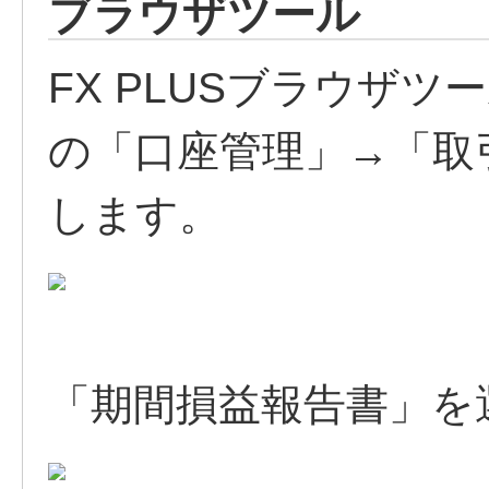
ブラウザツール
FX PLUSブラウザ
の「口座管理」→「取
します。
「期間損益報告書」を