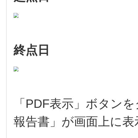
終点日
「PDF表示」ボタン
報告書」が画面上に表