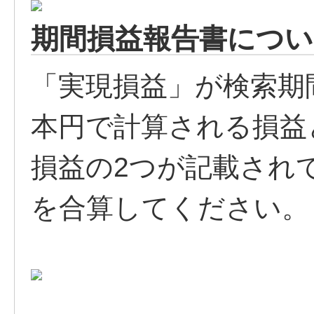
期間損益報告書につい
「実現損益」が検索期
本円で計算される損益と
損益の2つが記載され
を合算してください。