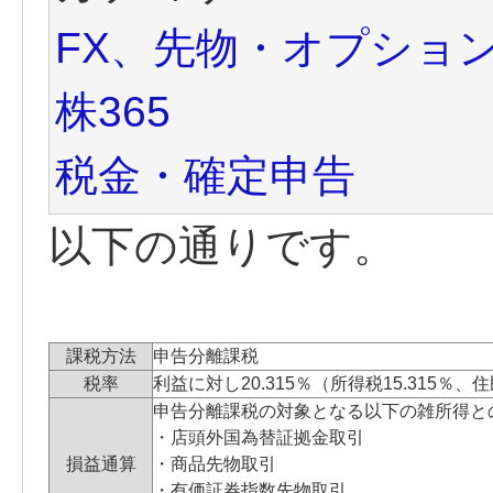
FX、先物・オプショ
株365
税金・確定申告
以下の通りです。
課税方法
申告分離課税
税率
利益に対し20.315％（所得税15.315％、
申告分離課税の対象となる以下の雑所得と
・店頭外国為替証拠金取引
損益通算
・商品先物取引
・有価証券指数先物取引