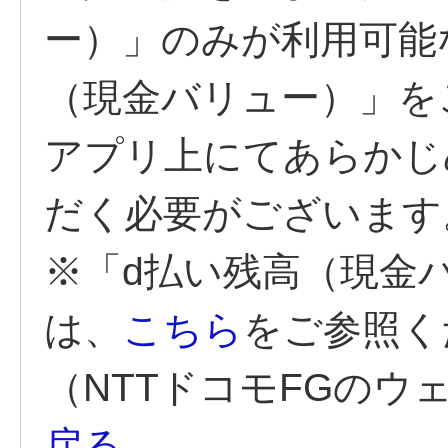
ー）」のみが利用可能
（現金バリュー）」を
アプリ上にてあらかじ
だく必要がございます
※「d払い残高（現金
は、
こちら
をご参照く
（NTTドコモFGの
戻る