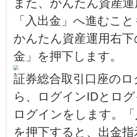
また、かんたん資産運
「入出金」へ進むこと
かんたん資産運用右下
金」を押下します。
証券総合取引口座のロ
ら、ログインIDとロ
ログインをします。「
を押下すると、出金指