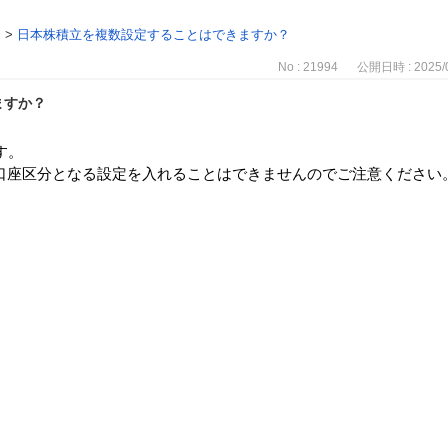
>
日本株積立を複数設定することはできますか？
No : 21994
公開日時 : 2025/0
ますか？
す。
口座区分となる設定を入れることはできませんのでご注意ください