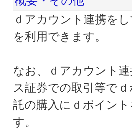
概要・その他
ｄアカウント連携をし
を利用できます。
なお、ｄアカウント連
ス証券での取引等でｄ
託の購入にｄポイント
す。