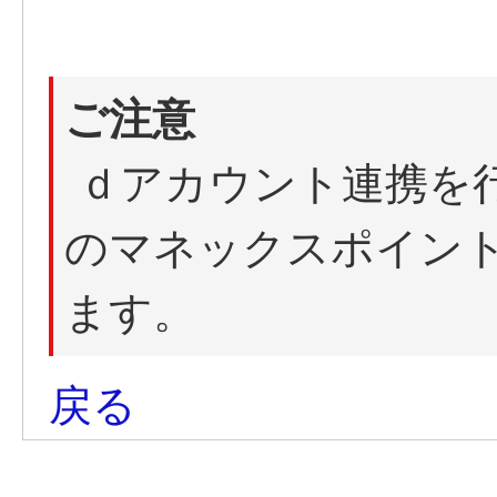
ご注意
ｄアカウント連携を
のマネックスポイン
ます。
戻る