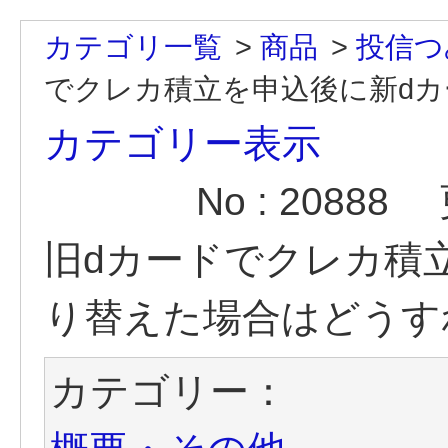
カテゴリ一覧
>
商品
>
投信つ
でクレカ積立を申込後に新dカー
カテゴリー表示
No : 20888
旧dカードでクレカ積
り替えた場合はどうす
カテゴリー：