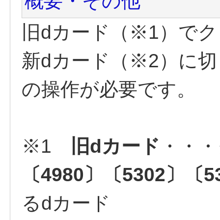
概要・その他
旧dカード（※1）で
新dカード（※2）に
の操作が必要です。
※1
旧dカード
・・・
〔4980〕〔5302〕〔5
るdカード