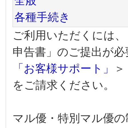
全般
各種手続き
ご利用いただくには、
申告書」のご提出が必
「お客様サポート」
＞
をご請求ください。
マル優・特別マル優の