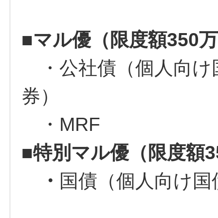
■マル優（限度額350
・公社債（個人向け
券）
・MRF
■
特別マル優（限度額3
・
国債（個人向け国