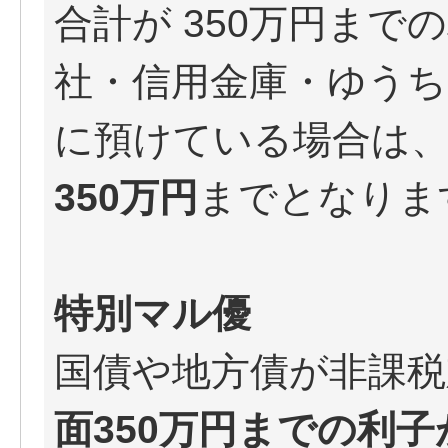
合計が 350万円まで
社・信用金庫・ゆうち
に預けている場合は
350万円
までとなりま
特別マル優
国債や地方債が非課
面350万円までの利