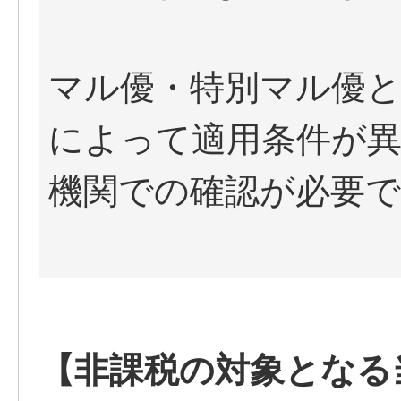
マル優・特別マル優
によって適用条件が
機関での確認が必要
【非課税の対象となる