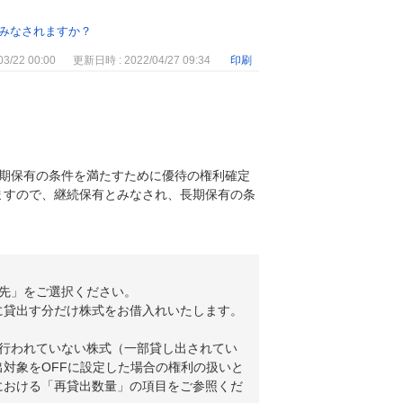
みなされますか？
3/22 00:00
更新日時 : 2022/04/27 09:34
印刷
期保有の条件を満たすために優待の権利確定
ますので、継続保有とみなされ、長期保有の条
先」をご選択ください。
に貸出す分だけ株式をお借入れいたします。
行われていない株式（一部貸し出されてい
対象をOFFに設定した場合の権利の扱いと
における「再貸出数量」の項目をご参照くだ