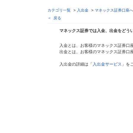
カテゴリ一覧
>
入出金
>
マネックス証券口座
戻る
マネックス証券では入金、出金をどう
入金とは、お客様のマネックス証券口
回答
出金とは、お客様のマネックス証券口
入出金の詳細は「
入出金サービス
」を