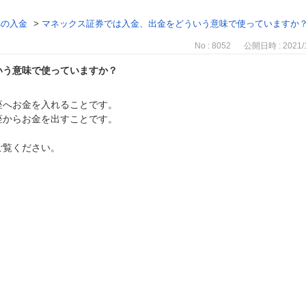
への入金
>
マネックス証券では入金、出金をどういう意味で使っていますか
No : 8052
公開日時 : 2021/1
いう意味で使っていますか？
座へお金を入れることです。
座からお金を出すことです。
ご覧ください。