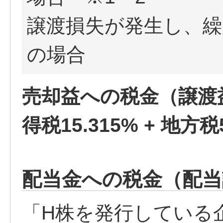
譲渡損失が発生し、繰
の場合
売却益への税金（譲渡
得税15.315% + 地方
配当金への税金（配当
「H株を発行している