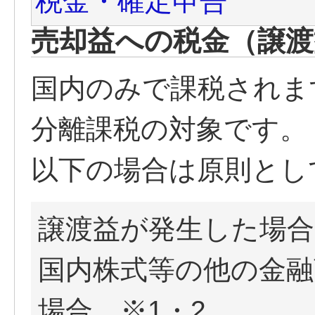
税金・確定申告
売却益への税金（譲渡
国内のみで課税されま
分離課税の対象です。
以下の場合は原則とし
譲渡益が発生した場
国内株式等の他の金融
場合 ※1・2