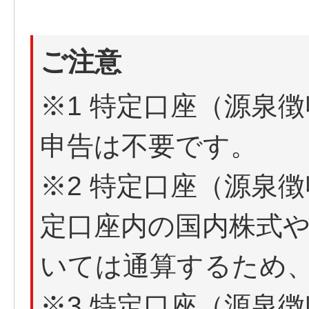
ご注意
※1 特定口座（源泉
申告は不要です。
※2 特定口座（源泉
定口座内の国内株式
いては通算するため
※3 特定口座（源泉