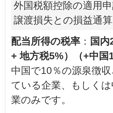
外国税額控除の適用申
譲渡損失との損益通算
配当所得の税率
：
国内2
+ 地方税5%）（+中国
中国で10％の源泉徴
ている企業、もしくは
業のみです。