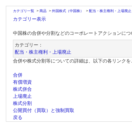
カテゴリ一覧
>
商品
>
外国株式（中国株）
>
配当・株主権利・上場廃止
カテゴリー表示
中国株の合併や分割などのコーポレートアクションにつ
カテゴリー：
配当・株主権利・上場廃止
合併や株式分割等についての詳細は、以下の各リンクを
合併
有償増資
株式併合
上場廃止
株式分割
公開買付（買取）と強制買取
戻る