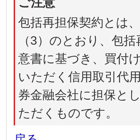
ご注意
包括再担保契約とは、
（3）のとおり、包括
意書に基づき、買付
いただく信用取引代
券金融会社に担保と
ただくものです。
戻る