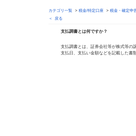
カテゴリ一覧
>
税金/特定口座
>
税金・確定申
戻る
支払調書とは何ですか？
支払調書とは、証券会社等が株式等の
回答
支払日、支払い金額などを記載した書