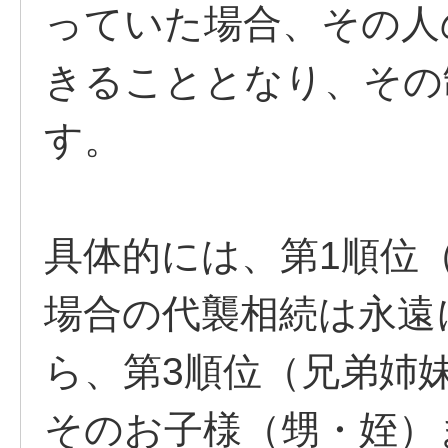
っていた場合、その人
きることとなり、その
す。
具体的には、第1順位
場合の代襲相続は永遠
ら、第3順位（兄弟姉
そのお子様（甥・姪）