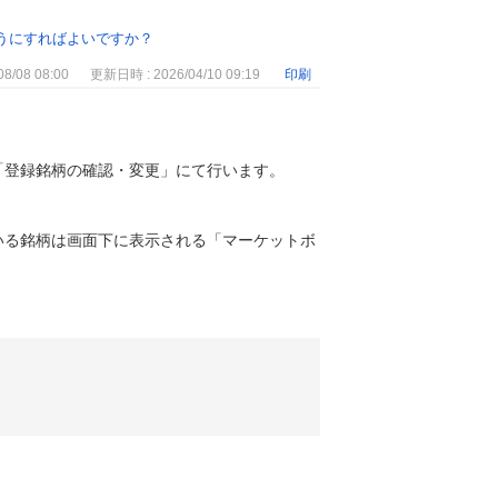
うにすればよいですか？
8/08 08:00
更新日時 : 2026/04/10 09:19
印刷
「登録銘柄の確認・変更」にて行います。
いる銘柄は画面下に表示される「マーケットボ