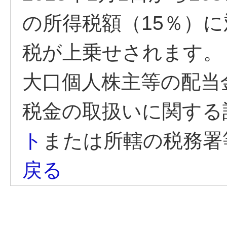
の所得税額（15％）に
税が上乗せされます。
大口個人株主等の配当
税金の取扱いに関する
ト
または所轄の税務署
戻る