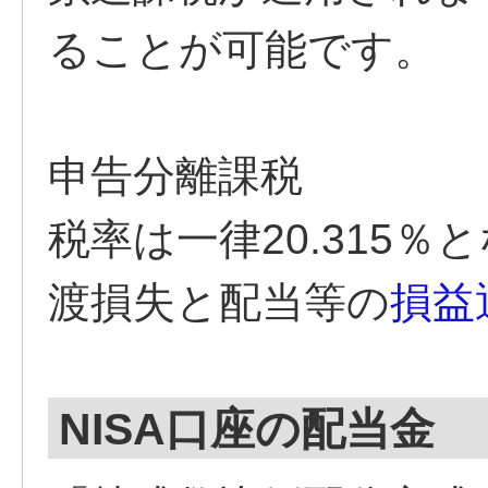
ることが可能です。
申告分離課税
税率は一律20.315
渡損失と配当等の
損益
NISA口座の配当金