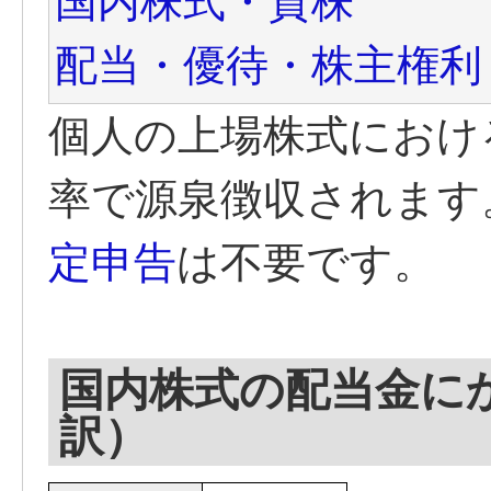
国内株式・貸株
配当・優待・株主権利
個人の上場株式における
率で源泉徴収されます
定申告
は不要です。
国内株式の配当金にか
訳）