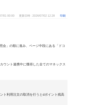
7/01 00:00
更新日時 : 2026/07/02 12:28
印刷
情報照会」の順に進み、ページ中段にある「ドコ
アカウント連携中に獲得した全てのマネックス
イント利用注文の取消を行うとdポイント残高