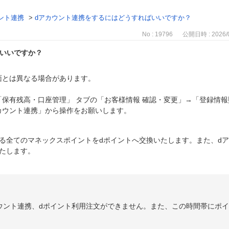
ント連携
>
dアカウント連携をするにはどうすればいいですか？
No : 19796
公開日時 : 2026/0
ばいいですか？
面とは異なる場合があります。
」→「保有残高・口座管理」 タブの「お客様情報 確認・変更」→「登録
カウント連携」から操作をお願いします。
る全てのマネックスポイントをdポイントへ交換いたします。また、d
たします。
dアカウント連携、dポイント利用注文ができません。また、この時間帯にポ