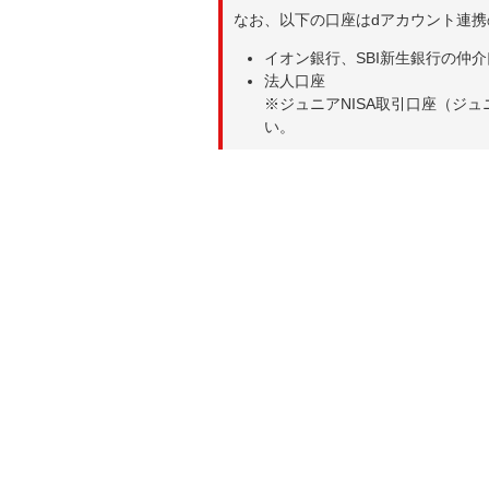
なお、以下の口座はdアカウント連
イオン銀行、SBI新生銀行の仲
法人口座
※ジュニアNISA取引口座（ジ
い。