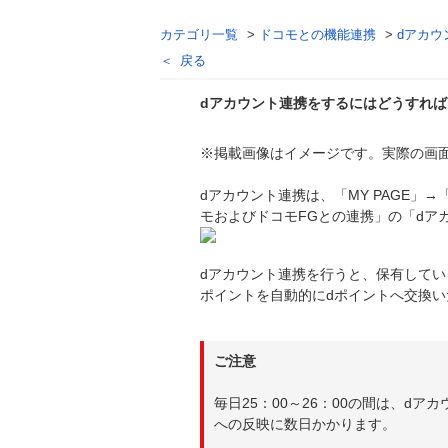
カテゴリ一覧
>
ドコモとの機能連携
>
dアカウ
戻る
dアカウント連携をするにはどうすれ
※掲載画像はイメージです。実際の画
回答
dアカウント連携は、「MY PAGE
モおよびドコモFGとの連携」の「dア
dアカウント連携を行うと、保有してい
ポイントを自動的にdポイントへ交換い
ご注意
毎日25：00～26：00の間は、
への反映に数日かかります。