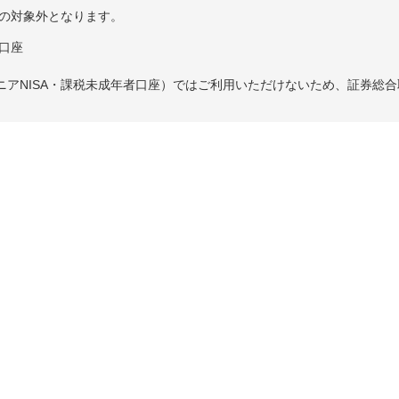
携の対象外となります。
介口座
ュニアNISA・課税未成年者口座）ではご利用いただけないため、証券総