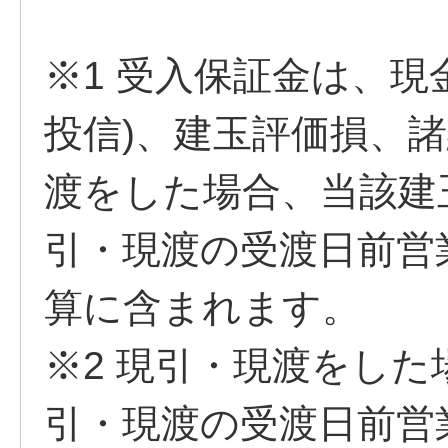
※1 受入保証金は、現
投信)、建玉評価損、
渡をした場合、当該建
引・現渡の受渡日前営
算に含まれます。
※2 現引・現渡をし
引・現渡の受渡日前営