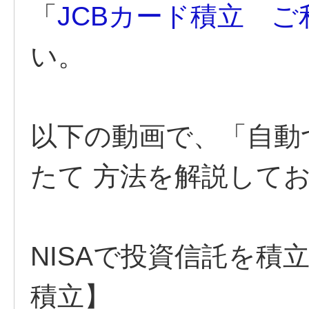
「
JCBカード積立 ご
い。
以下の動画で、「自動
たて 方法を解説して
NISAで投資信託を積
積立】