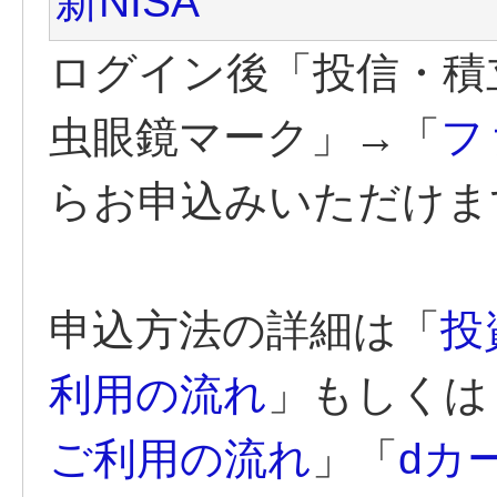
新NISA
ログイン後「投信・
虫眼鏡マーク」→「
フ
らお申込みいただけま
申込方法の詳細は「
投
利用の流れ
」もしくは
ご利用の流れ
」「
dカ