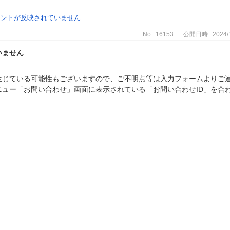
イントが反映されていません
No : 16153
公開日時 : 2024/1
いません
生じている可能性もございますので、ご不明点等は入力フォームよりご
ニュー「お問い合わせ」画面に表示されている「お問い合わせID」を合