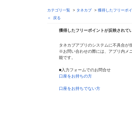
カテゴリ一覧
>
タネカブ
>
獲得したフリーポ
戻る
獲得したフリーポイントが反映されて
タネカブアプリのシステムに不具合が
回答
※お問い合わせの際には、アプリ内メ
能です。
■入力フォームでのお問合せ
口座をお持ちの方
口座をお持ちでない方