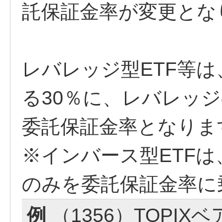
託保証金率が変更とな
レバレッジ型ETF等
る30％に、レバレッ
委託保証金率となりま
※インバース型ETF
のみを委託保証金率に
例
（1356）TOPIX