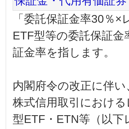
保証金・代用有価証券
「委託保証金率30％
ETF型等の委託保証金
証金率を指します。
内閣府令の改正に伴い、
株式信用取引における
型ETF・ETN等（以