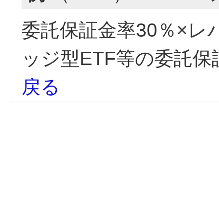
委託保証金率30％×レ
ッジ型ETF等の委託保
戻る