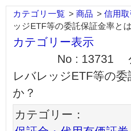
カテゴリ一覧
>
商品
>
信用取
ッジETF等の委託保証金率と
カテゴリー表示
No : 13731
レバレッジETF等の
か？
カテゴリー：