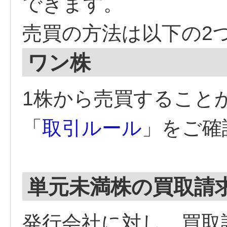
できます。
売買の方法は以下の2
ワン株
1株から売買すること
「
取引ルール
」をご確
単元未満株の買取請
発行会社に対し、買取