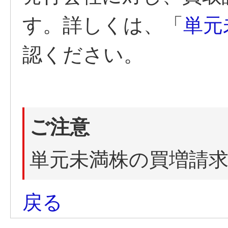
す。詳しくは、「
単元
認ください。
ご注意
単元未満株の買増請
戻る