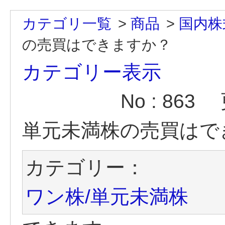
カテゴリ一覧
>
商品
>
国内株
の売買はできますか？
カテゴリー表示
No : 863
単元未満株の売買はで
カテゴリー：
ワン株/単元未満株