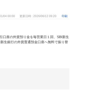
1/04 00:00
更新日時 : 2026/06/12 09:20
印刷
引口座の外貨預り金を毎営業日１回、SBI新生
I新生銀行の外貨普通預金口座へ無料で振り替