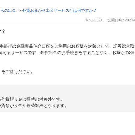
からの出金
>
外貨おまかせ出金サービスとは何ですか？
No : 8350
公開日時 : 2023/0
か？
新生銀行の金融商品仲介口座をご利用のお客様を対象として、証券総合取
替えるサービスです。外貨出金のお手続きをすることなく、お持ちのSB
」をご覧ください。
る外貨預り金は振替の対象外です。
外貨預かり金が振替対象となります。