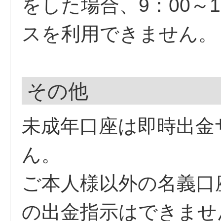
をした場合、9：00～
スを利用できません。
その他
未成年口座は即時出金
ん。
ご本人様以外の名義口
の出金指示はできませ