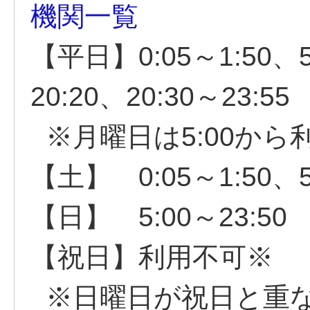
機関一覧
【平日】0:05～1:50、5:
20:20、20:30～23:55
※月曜日は5:00から
【土】 0:05～1:50、5:
【日】 5:00～23:50
【祝日】利用不可※
※日曜日が祝日と重