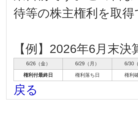
待等の株主権利を取得
【例】2026年6月末
6/26（金）
6/29（月）
6/3
権利付最終日
権利落ち日
権利
戻る