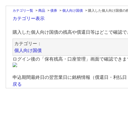
カテゴリ一覧
>
商品
>
債券
>
個人向け国債
>
購入した個人向け国債の
カテゴリー表示
購入した個人向け国債の残高や償還日等はどこで確認で
カテゴリー：
個人向け国債
ログイン後の「保有残高・口座管理」画面で確認できま
申込期間最終日の翌営業日に銘柄情報（償還日・利払日
戻る