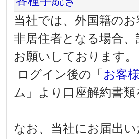
各種手続き
当社では、外国籍のお
非居住者となる場合、
お願いしております。
ログイン後の
「
お客
ム」
より口座解約書類
なお、当社にお届出い