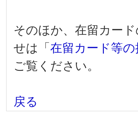
そのほか、在留カード
せは「
在留カード等の
ご覧ください。
戻る