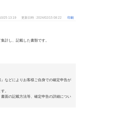
0/25 13:19
更新日時 : 2024/02/15 08:22
印刷
て集計し、記載した書類です。
書』などによりお客様ご自身での確定申告が
ます。
。書面の記載方法等、確定申告の詳細につい