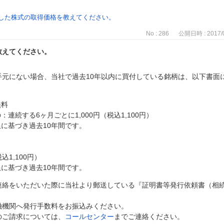
した株式の取得価格を教えてください。
No : 286
公開日時 : 2017/0
教えてください。
手元にない場合、当社で過去10年以内に買付している銘柄は、以下書面
無料
連続する6ヶ月ごとに1,000円（税込1,100円）
に基づき過去10年間です。
込1,100円）
に基づき過去10年間です。
連絡をいただいた際に当社より郵送している『証明書等発行依頼書（相
融機関へ発行手数料をお振込みください。
のご請求については、
コールセンター
までご連絡ください。