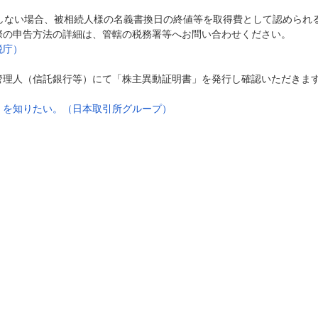
明しない場合、被相続人様の名義書換日の終値等を取得費として認められ
際の申告方法の詳細は、管轄の税務署等へお問い合わせください。
税庁）
管理人（信託銀行等）にて「株主異動証明書」を発行し確認いただきま
）を知りたい。（日本取引所グループ）