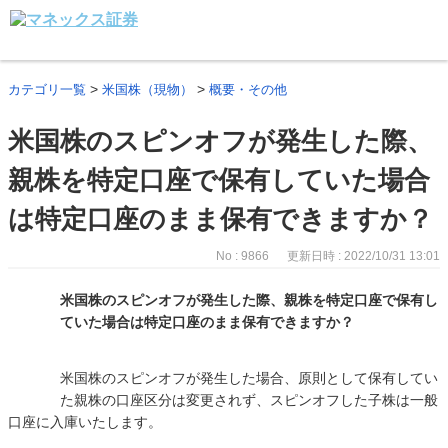
>
>
カテゴリ一覧
米国株（現物）
概要・その他
米国株のスピンオフが発生した際、
親株を特定口座で保有していた場合
は特定口座のまま保有できますか？
No : 9866
更新日時 : 2022/10/31 13:01
米国株のスピンオフが発生した際、親株を特定口座で保有し
ていた場合は特定口座のまま保有できますか？
米国株のスピンオフが発生した場合、原則として保有してい
た親株の口座区分は変更されず、スピンオフした子株は一般
口座に入庫いたします。