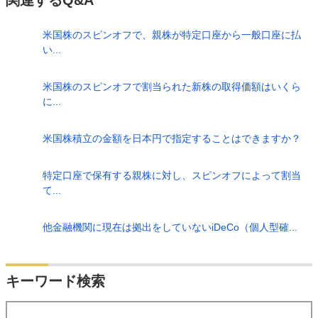
関連するQ&A
米国株のスピンオフで、親株が特定口座から一般口座に払
い...
米国株のスピンオフで割当られた新株の取得価額はいくら
に...
米国株積立の金額を日本円で指定することはできますか？
特定口座で保有する親株に対し、スピンオフによって割当
て...
他金融機関に現在は拠出をしていないiDeCo（個人型確...
検索
キーワード検索
する