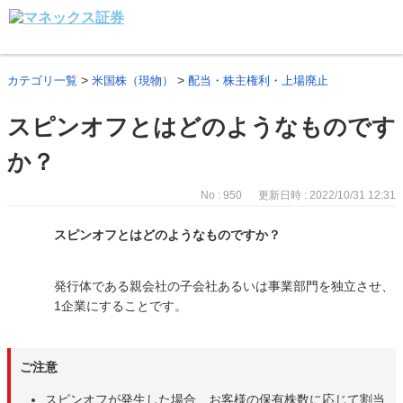
>
>
カテゴリ一覧
米国株（現物）
配当・株主権利・上場廃止
スピンオフとはどのようなものです
か？
No : 950
更新日時 : 2022/10/31 12:31
スピンオフとはどのようなものですか？
発行体である親会社の子会社あるいは事業部門を独立させ、
1企業にすることです。
ご注意
スピンオフが発生した場合、お客様の保有株数に応じて割当