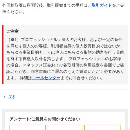
外国株取引口座開設後、取引開始までの手順は、
取引ガイド
をご参
照ください。
ご注意
（※1）プロフェッショナル：法人のお客様、および一定の条件
を満たす個人のお客様。利用者自身の個人投資目的ではないか、
あらゆる事業目的もしくは他人にあらゆる形態の助言を行う目的
を有する自然人以外を指します。 プロフェッショナルのお客様
の場合、マネックス証券および各取引所の利用規定を書面でご確
認いただき、同意書面にご署名のうえご返送いただく必要があり
ます。 詳細は
コールセンター
までお問合せください。
戻る
アンケート:ご意見をお聞かせください