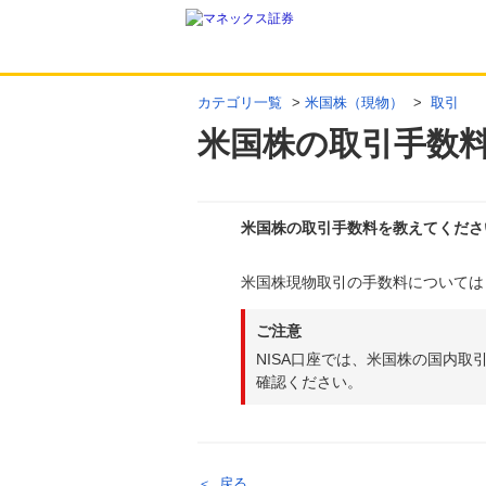
カテゴリ一覧
>
米国株（現物）
>
取引
米国株の取引手数
米国株の取引手数料を教えてくださ
米国株現物取引の手数料については
回答
ご注意
NISA口座では、米国株の国内取
確認ください。
戻る