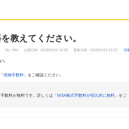
料を教えてください。
No : 944
公開日時 : 2018/05/18 16:00
更新日時 : 2026/02/10 19:22
印
い。
「
現物手数料
」をご確認ください。
引手数料が無料です。詳しくは「
NISA株式手数料が恒久的に無料
」をご