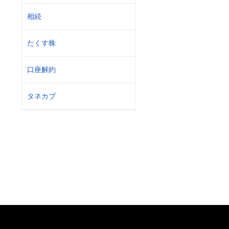
相続
たくす株
口座解約
タネカブ