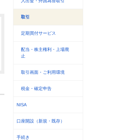
入出金・外国為替取引
取引
定期買付サービス
配当・株主権利・上場廃
止
取引画面・ご利用環境
税金・確定申告
NISA
口座開設（新規・既存）
手続き