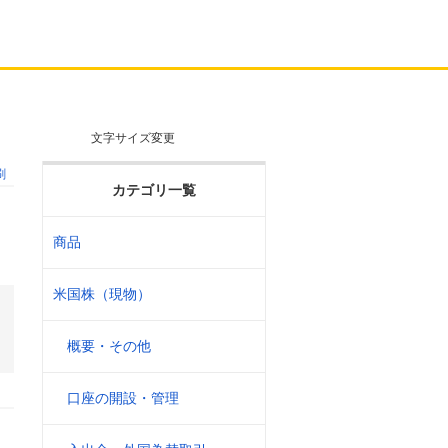
文字サイズ変更
刷
カテゴリ一覧
商品
米国株（現物）
概要・その他
口座の開設・管理