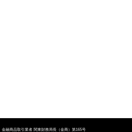
TOPへ
金融商品取引業者 関東財務局長（金商）第165号