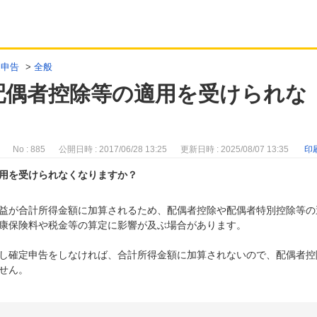
定申告
>
全般
配偶者控除等の適用を受けられな
No : 885
公開日時 : 2017/06/28 13:25
更新日時 : 2025/08/07 13:35
印
用を受けられなくなりますか？
益が合計所得金額に加算されるため、配偶者控除や配偶者特別控除等の
康保険料や税金等の算定に影響が及ぶ場合があります。
し確定申告をしなければ、合計所得金額に加算されないので、配偶者控
せん。