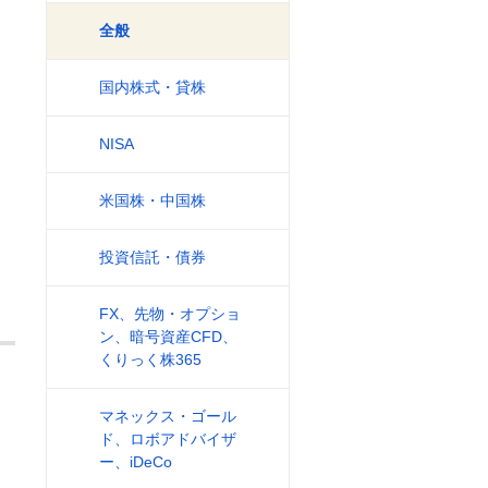
全般
国内株式・貸株
NISA
米国株・中国株
投資信託・債券
FX、先物・オプショ
ン、暗号資産CFD、
くりっく株365
マネックス・ゴール
ド、ロボアドバイザ
ー、iDeCo