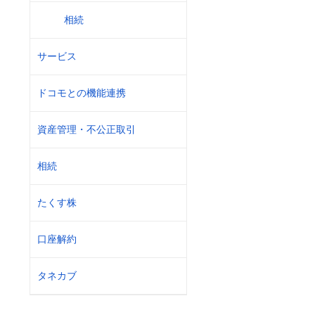
相続
サービス
ドコモとの機能連携
資産管理・不公正取引
相続
たくす株
口座解約
タネカブ