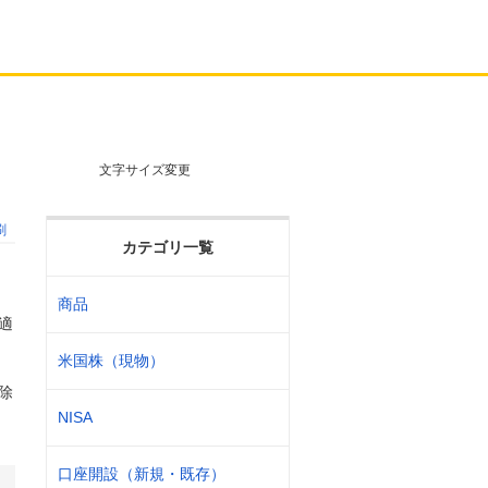
文字サイズ変更
刷
カテゴリ一覧
商品
適
米国株（現物）
除
NISA
口座開設（新規・既存）