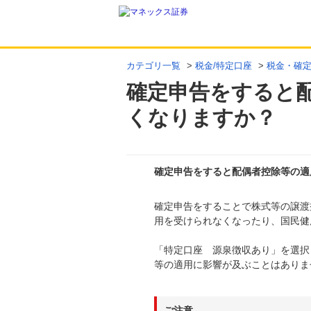
カテゴリ一覧
>
税金/特定口座
>
税金・確
確定申告をすると
くなりますか？
確定申告をすると配偶者控除等の適
確定申告をすることで株式等の譲渡
回答
用を受けられなくなったり、国民健
「特定口座 源泉徴収あり」を選択
等の適用に影響が及ぶことはありま
ご注意