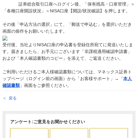
証券総合取引口座へログイン後、「保有残高・口座管理」＞
「各種口座開設状況」＞NISA口座【開設/状況確認】を押します。
その後「申込方法の選択」にて、「郵送で申込む」を選択いただき
画面の操作をお願いいたします。
受付後、当社よりNISA口座の申込書を登録住所宛てに発送いたしま
す。届きましたら、お手元にございます「非課税適用確認申請書」
および「本人確認書類のコピー」を添えて、ご返送ください。
ご利用いただけるご本人様確認書類については、マネックス証券ト
ップページ（ログイン前の画面）から「お客様サポート」→「
本人
確認書類
」画面をご参照ください。
戻る
アンケート:ご意見をお聞かせください