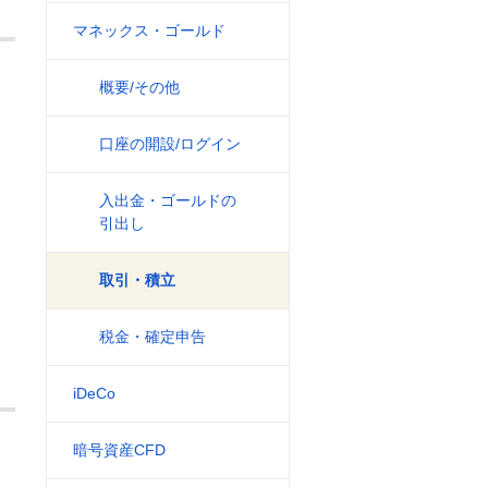
マネックス・ゴールド
概要/その他
口座の開設/ログイン
入出金・ゴールドの
引出し
取引・積立
税金・確定申告
iDeCo
暗号資産CFD