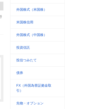
外国株式（米国株）
行
米国株信用
外国株式（中国株）
投資信託
投信つみたて
債券
FX（外国為替証拠金取
引）
先物・オプション