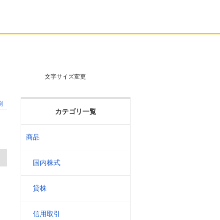
文字サイズ変更
刷
カテゴリ一覧
商品
国内株式
せ
貸株
信用取引