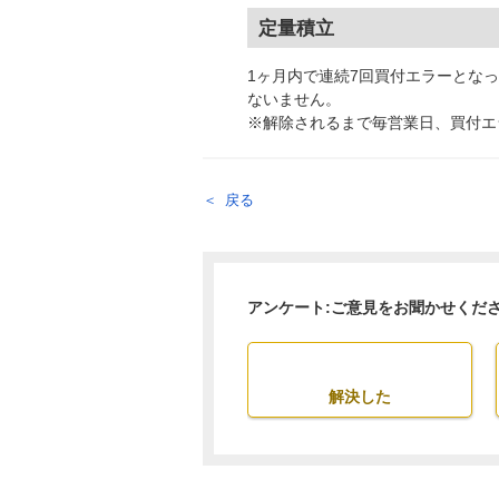
定量積立
1ヶ月内で連続7回買付エラーとな
ないません。
※解除されるまで毎営業日、買付エ
戻る
アンケート:ご意見をお聞かせくだ
解決した