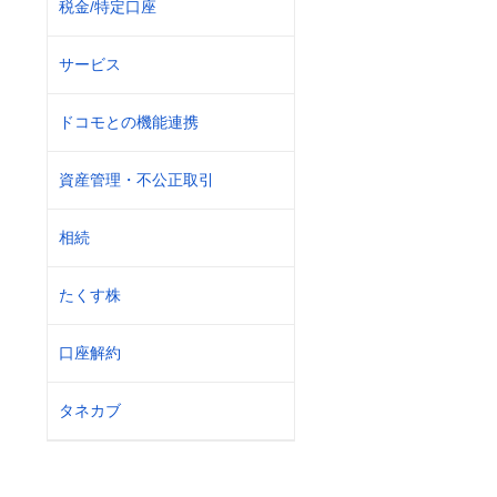
税金/特定口座
サービス
ドコモとの機能連携
資産管理・不公正取引
相続
たくす株
口座解約
タネカブ