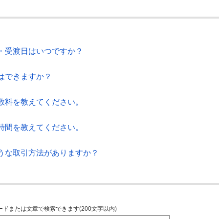
・受渡日はいつですか？
はできますか？
数料を教えてください。
時間を教えてください。
うな取引方法がありますか？
ードまたは文章で検索できます(200文字以内)