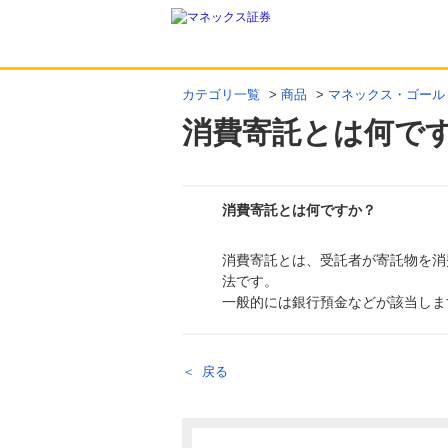
カテゴリ一覧
>
商品
>
マネックス・ゴール
消費寄託とは何で
消費寄託とは何ですか？
消費寄託とは、受託者が寄託物を消
回答
法です。
一般的には銀行預金などが該当しま
戻る