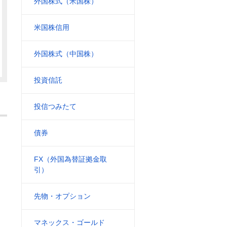
外国株式（米国株）
米国株信用
外国株式（中国株）
投資信託
投信つみたて
債券
FX（外国為替証拠金取
引）
先物・オプション
マネックス・ゴールド