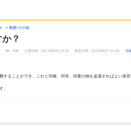
ド
>
概要/その他
すか？
No : 838
公開日時 : 2017/06/28 13:25
更新日時 : 2022/04/27 12:48
印
費することができ、これと同種、同等、同量の物を返還すればよい保管
す。