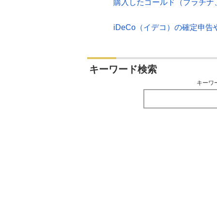
購入したゴールド（プラチナ
iDeCo（イデコ）の確定申
キーワード検索
キーワ