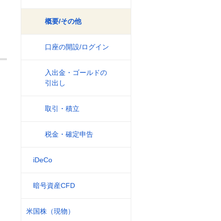
概要/その他
口座の開設/ログイン
入出金・ゴールドの
引出し
取引・積立
税金・確定申告
iDeCo
暗号資産CFD
米国株（現物）