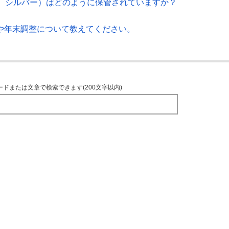
、シルバー）はどのように保管されていますか？
告や年末調整について教えてください。
ードまたは文章で検索できます(200文字以内)