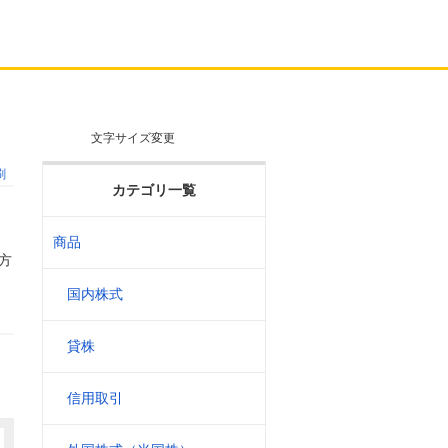
文字サイズ変更
刷
カテゴリ一覧
商品
方
国内株式
貸株
信用取引