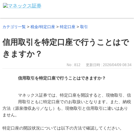
>
>
>
カテゴリ一覧
税金/特定口座
特定口座
取引
信用取引を特定口座で行うことはで
きますか？
No : 812
更新日時 : 2026/04/09 08:34
信用取引を特定口座で行うことはできますか？
マネックス証券では、特定口座を開設すると、現物取引、信
用取引ともに特定口座でのお取扱いとなります。また、納税
方法（源泉徴収あり／なし）も、現物取引と信用取引に違いはあり
ません。
特定口座の開設状況については以下の方法で確認してください。