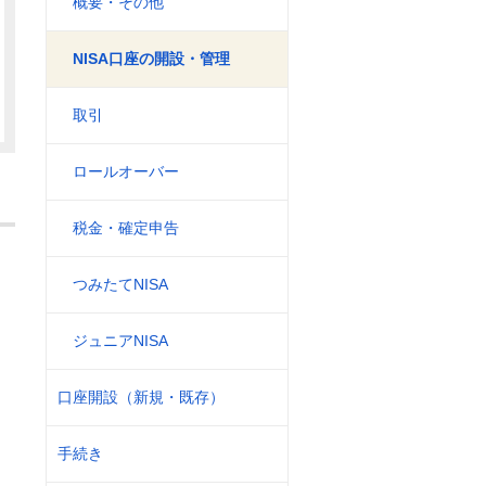
概要・その他
NISA口座の開設・管理
取引
ロールオーバー
税金・確定申告
つみたてNISA
ジュニアNISA
口座開設（新規・既存）
手続き