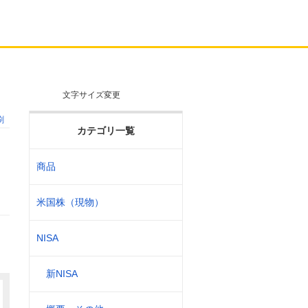
文字サイズ変更
刷
カテゴリ一覧
商品
米国株（現物）
NISA
新NISA