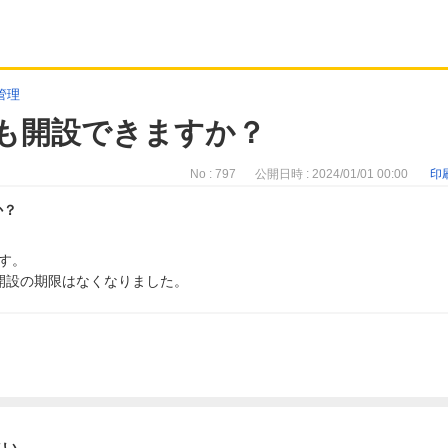
管理
でも開設できますか？
No : 797
公開日時 : 2024/01/01 00:00
印
か？
す。
座開設の期限はなくなりました。
さい