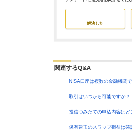
解決した
関連するQ&A
NISA口座は複数の金融機関
取引はいつから可能ですか？
投信つみたての申込内容はど
保有建玉のスワップ損益は確