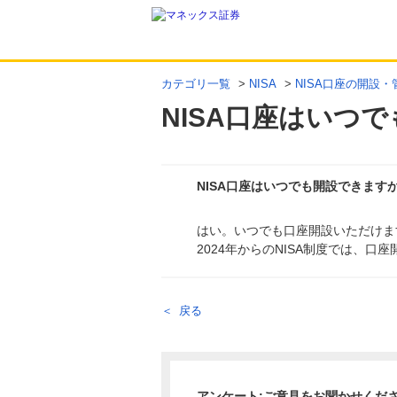
カテゴリ一覧
>
NISA
>
NISA口座の開設・
NISA口座はいつ
NISA口座はいつでも開設できます
はい。いつでも口座開設いただけま
回答
2024年からのNISA制度では、口
戻る
アンケート:ご意見をお聞かせくだ