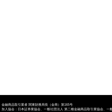
TOPへ
金融商品取引業者 関東財務局長（金商）第165号
加入協会：日本証券業協会、一般社団法人 第二種金融商品取引業協会、一