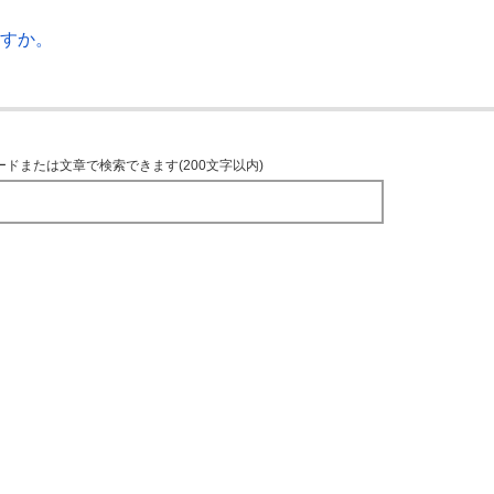
ますか。
ードまたは文章で検索できます(200文字以内)