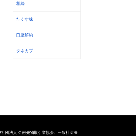
相続
たくす株
口座解約
タネカブ
般社団法人 金融先物取引業協会、一般社団法