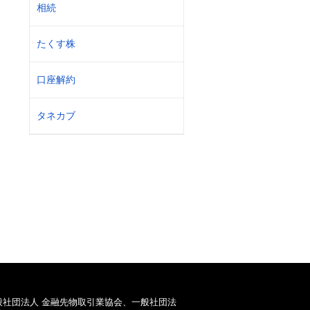
相続
たくす株
口座解約
タネカブ
般社団法人 金融先物取引業協会、一般社団法