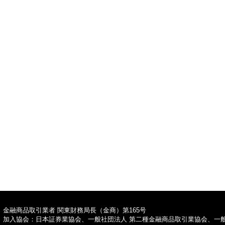
TOPへ
金融商品取引業者 関東財務局長（金商）第165号
加入協会：日本証券業協会、一般社団法人 第二種金融商品取引業協会、一