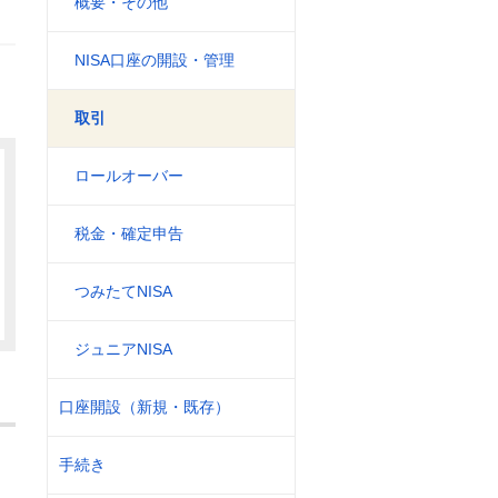
概要・その他
NISA口座の開設・管理
取引
ロールオーバー
税金・確定申告
つみたてNISA
ジュニアNISA
口座開設（新規・既存）
手続き