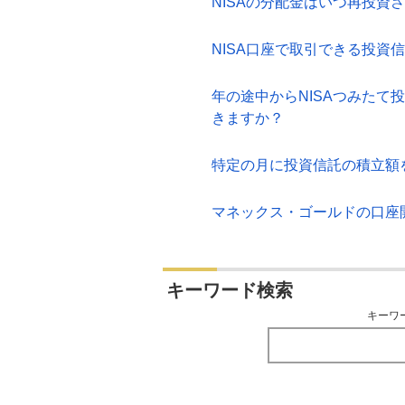
NISAの分配金はいつ再投資さ
NISA口座で取引できる投資
年の途中からNISAつみたて
きますか？
特定の月に投資信託の積立額
マネックス・ゴールドの口座
キーワード検索
キーワ