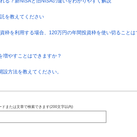
れる？新NISAと旧NISAの違いをわかりやすく解説
信託を教えてください
投資枠を利用する場合、120万円の年間投資枠を使い切ることは
を増やすことはできますか？
開設方法を教えてください。
ードまたは文章で検索できます(200文字以内)