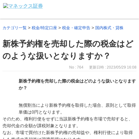
>
>
>
カテゴリ一覧
税金/特定口座
税金・確定申告
国内株式・貸株
新株予約権を売却した際の税金はど
のような扱いとなりますか？
No : 764
更新日時 : 2023/05/29 16:08
新株予約権を売却した際の税金はどのような扱いとなります
か？
無償割当により新株予約権を取得した場合、原則として取得
単価は0円となります。
そのため、権利行使をせずに当該新株予約権を市場で売却すると、
売却代金の全額が課税対象となります。
なお、市場で買付けた新株予約権の売却益や、権利行使により取得