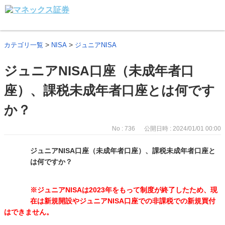
>
>
カテゴリ一覧
NISA
ジュニアNISA
ジュニアNISA口座（未成年者口
座）、課税未成年者口座とは何です
か？
No : 736
公開日時 : 2024/01/01 00:00
ジュニアNISA口座（未成年者口座）、課税未成年者口座と
は何ですか？
※ジュニアNISAは2023年をもって制度が終了したため、現
在は新規開設やジュニアNISA口座での非課税での新規買付
はできません。