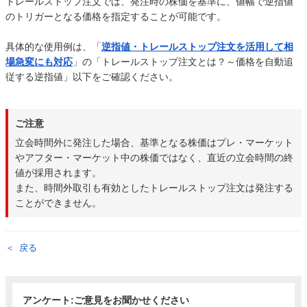
トレールストップ注文では、発注時の株価を基準に、値幅で逆指値
のトリガーとなる価格を指定することが可能です。
具体的な使用例は、「
逆指値・トレールストップ注文を活用して相
場急変にも対応
」の「トレールストップ注文とは？～価格を自動追
従する逆指値」以下をご確認ください。
ご注意
立会時間外に発注した場合、基準となる株価はプレ・マーケット
やアフター・マーケット中の株価ではなく、直近の立会時間の終
値が採用されます。
また、時間外取引も有効としたトレールストップ注文は発注する
ことができません。
戻る
アンケート:ご意見をお聞かせください