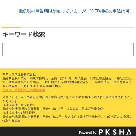
相続税の申告期限が迫っていますが、WEB相続の申込は可...
検索
キーワード検索
する
マネックス証券株式会社
金融商品取引業者 関東財務局長（金商）第165号 加入協会：日本証券業協会、一般社団法人
第二種金融商品取引業協会、一般社団法人 金融先物取引業協会、一般社団法人 日本暗号資産等
取引業協会、一般社団法人 資産運用業協会
リスク・手数料などの重要事項
当サイトは、以下の銀行が同行の金融商品仲介をご利用のお客様へ勧誘する際に使用されること
があります。
＜株式会社イオン銀行＞
登録金融機関 関東財務局長（登金）第633号 加入協会：日本証券業協会
＜株式会社SBI新生銀行＞
登録金融機関 関東財務局長（登金）第10号 加入協会：日本証券業協会、一般社団法人 金融先
物取引業協会
Powered by