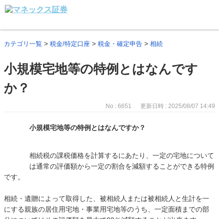
>
>
>
カテゴリ一覧
税金/特定口座
税金・確定申告
相続
小規模宅地等の特例とはなんです
か？
No : 6651
更新日時 : 2025/08/07 14:49
小規模宅地等の特例とはなんですか？
相続税の課税価格を計算するにあたり、一定の宅地について
は通常の評価額から一定の割合を減額することができる特例
です。
相続・遺贈によって取得した、被相続人または被相続人と生計を一
にする親族の居住用宅地・事業用宅地等のうち、一定面積までの部