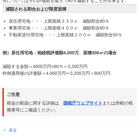
分についてはその評価額を最大で80％減額することが出来ます。
減額される割合および限度面積
居住用宅地・・・上限面積３３０㎡ 減額割合80％
事業用宅地・・・上限面積４００㎡ 減額割合80％
不動産貸付用宅地・・・上限面積２００㎡ 減額割合50％
例）居住用宅地：相続税評価額4,000万、面積300㎡の場合
減額する金額＝4000万円×80％＝3,200万円
特例適用後の評価額＝4,000万円ー3,200万円＝800万円
ご注意
税金の取扱に関する詳細は、
国税庁ウェブサイト
または所轄の税
務署等にご確認ください。
戻る