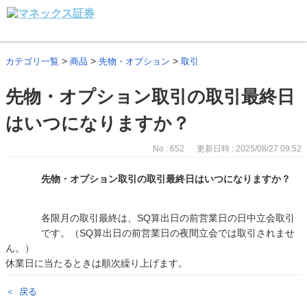
>
>
>
カテゴリ一覧
商品
先物・オプション
取引
先物・オプション取引の取引最終日
はいつになりますか？
No : 652
更新日時 : 2025/08/27 09:52
先物・オプション取引の取引最終日はいつになりますか？
各限月の取引最終は、SQ算出日の前営業日の日中立会取引
です。（SQ算出日の前営業日の夜間立会では取引されませ
ん。）
休業日に当たるときは順次繰り上げます。
戻る