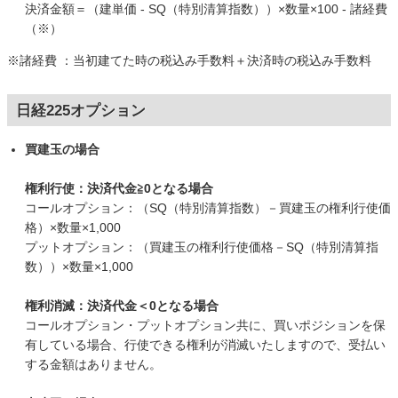
決済金額＝（建単価 - SQ（特別清算指数））×数量×100 - 諸経費
（※）
※諸経費 ：当初建てた時の税込み手数料＋決済時の税込み手数料
日経225オプション
買建玉の場合
権利行使：決済代金≧0となる場合
コールオプション：（SQ（特別清算指数）－買建玉の権利行使価
格）×数量×1,000
プットオプション：（買建玉の権利行使価格－SQ（特別清算指
数））×数量×1,000
権利消滅：決済代金＜0となる場合
コールオプション・プットオプション共に、買いポジションを保
有している場合、行使できる権利が消滅いたしますので、受払い
する金額はありません。