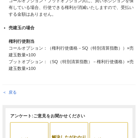
コールオプション・プットオプション共に、買いポジションを保
有している場合、行使できる権利が消滅いたしますので、受払い
する金額はありません。
売建玉の場合
権利行使割当
コールオプション：（権利行使価格－SQ（特別清算指数））×売
建玉数量×100
プットオプション：（SQ（特別清算指数）－権利行使価格）×売
建玉数量×100
戻る
アンケート:ご意見をお聞かせください
解決したがわかり