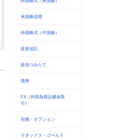
外国株式（米国株）
米国株信用
外国株式（中国株）
投資信託
投信つみたて
債券
FX（外国為替証拠金取
引）
先物・オプション
マネックス・ゴールド