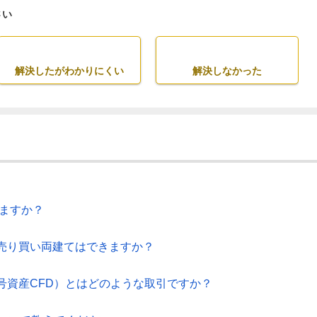
さい
解決したがわかりにくい
解決しなかった
きますか？
売り買い両建てはできますか？
号資産CFD）とはどのような取引ですか？