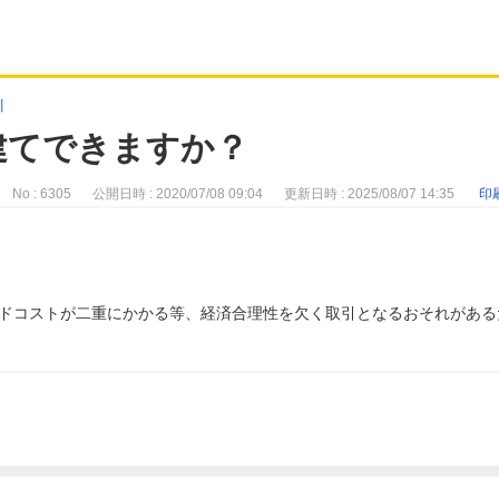
引
建てできますか？
No : 6305
公開日時 : 2020/07/08 09:04
更新日時 : 2025/08/07 14:35
印
ドコストが二重にかかる等、経済合理性を欠く取引となるおそれがある